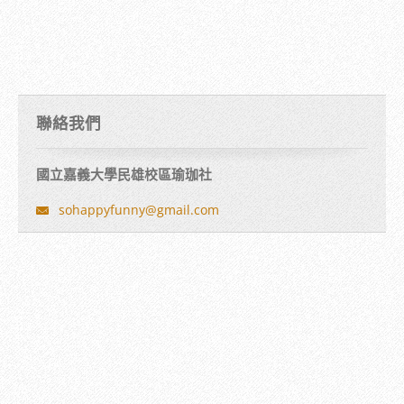
聯絡我們
國立嘉義大學民雄校區瑜珈社
sohappyf
unny@gma
il.com